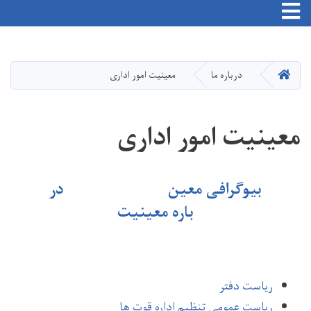
Toggle navigation
Skip
to
main
HOME
درباره ما
معینیت امور اداری
content
معینیت امور اداری
بیوگرافی معین
در
باره معینیت
ریاست دفتر
ریاست عمومی تنظیم اداره قوت ها