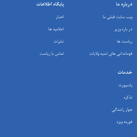
درباره ما
پایگاه اطلاعات
ویب سایت قبلی ما
اخبار
در باره وزیر
اعلامیه ها
ریاست ها
نشرات
قوماندانی های امنیه ولایات
تماس با ریاست
خدمات
پاسپورت
تذکره
جوار رانندگی
فورمه ویزه