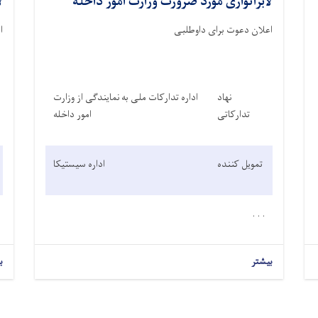
لابراتواری مورد ضرورت وزارت امور داخله
ل
اعلان دعوت برای داوطلبی
ا
نهاد
اداره تدارکات ملی به نمایندگی از وزارت
تدارکاتی
امور داخله
تمویل کننده
اداره سیستیکا
. . .
بیشتر
ب