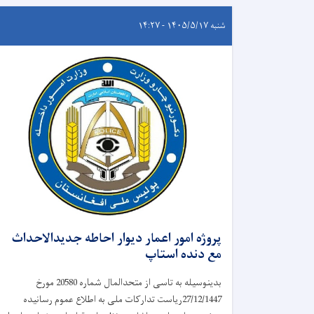
شنبه ۱۴۰۵/۵/۱۷ - ۱۴:۲۷
پروژه امور اعمار دیوار احاطه جدیدالاحداث
مع دنده استاپ
بدینوسیله به تاسی از متحدالمال شماره 20580 مورخ
27/12/1447ریاست تدارکات ملی به اطلاع عموم رسانیده