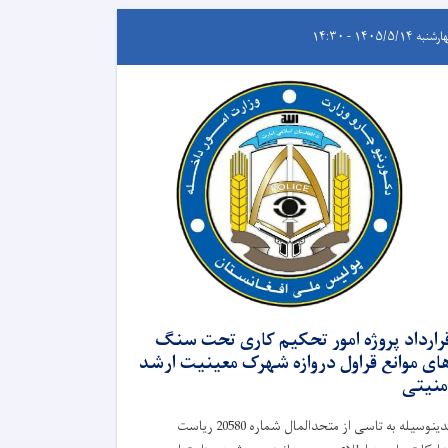
به ۱۴۰۵/۵/۱۴ - ۱۴:۳۰
رارداد پروژه امور تحکیم کاری تحت سنگ
ای موانع قراول دروازه شهرک معینیت ارشد
منیتی
بدینوسیله به تاسی از متحدالمال شماره 20580 ریاست