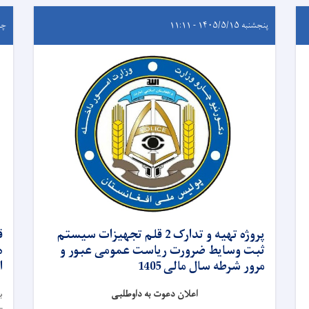
پنجشنبه ۱۴۰۵/۵/۱۵ - ۱۱:۱۱
چهارشن
پروژه تهیه و تدارک 2 قلم تجهیزات سیستم
ق
ثبت وسایط ضرورت ریاست عمومی عبور و
ه
مرور شرطه سال مالی 1405
ا
اعلان دعوت به داوطلبی