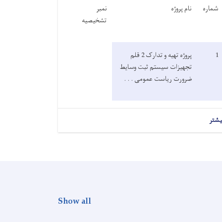
شماره
نام پروژه
نمبر
تشخیصیه
1
پروژه تهیه و تدارک 2 قلم
تجهیزات سیستم ثبت وسایط
ضرورت ریاست عمومی . . .
یشتر
Show all