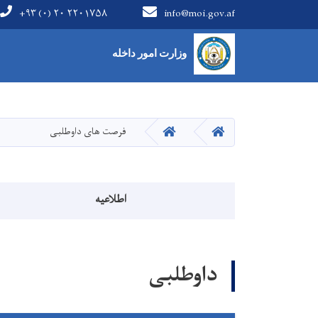
+۹۳ (۰) ۲۰ ۲۲۰۱۷۵۸
info@moi.gov.af
Main Menu
وزارت امور داخله
HOME
HOME
فرصت های داوطلبی
منوی اطلاعیه
اطلاعیه
داوطلبی