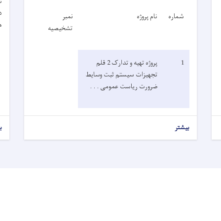
ت
د
شماره
نام پروژه
نمبر
ه
تشخیصیه
1
پروژه تهیه و تدارک 2 قلم
تجهیزات سیستم ثبت وسایط
ضرورت ریاست عمومی . . .
بیشتر
ب