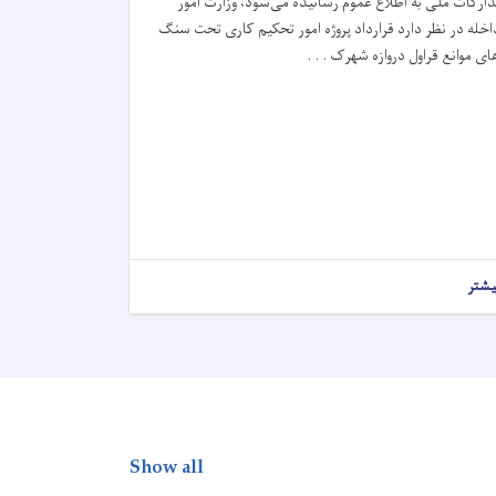
دارکات ملی به اطلاع عموم رسانیده می‌شود، وزارت امور
اخله در نظر دارد قرارداد پروژه امور تحکیم کاری تحت سنگ
ای موانع قراول دروازه شهرک . . .
یشتر
Show all