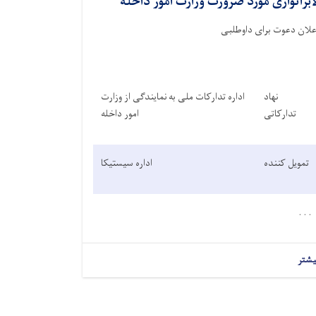
ابراتواری مورد ضرورت وزارت امور داخله
علان دعوت برای داوطلبی
نهاد
اداره تدارکات ملی به نمایندگی از وزارت
تدارکاتی
امور داخله
تمویل کننده
اداره سیستیکا
. . .
یشتر