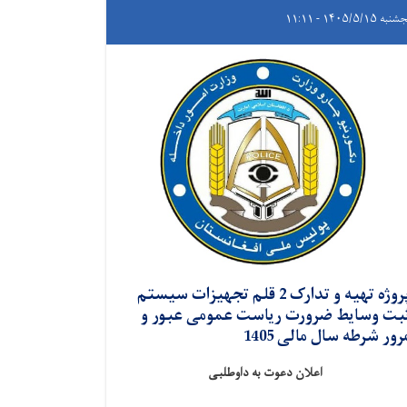
ه ۱۴۰۵/۵/۱۵ - ۱۱:۱۱
پروژه تهیه و تدارک 2 قلم تجهیزات سیستم
بت وسایط ضرورت ریاست عمومی عبور و
رور شرطه سال مالی 1405
اعلان دعوت به داوطلبی