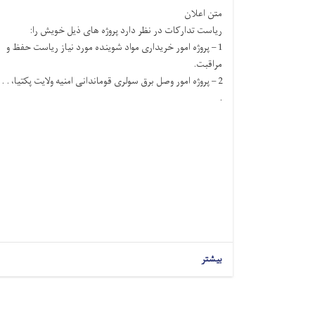
متن اعلان
ریاست تدارکات در نظر دارد پروژه های ذیل خویش را:
1 – پروژه امور خریداری مواد شوینده مورد نیاز ریاست حفظ و
مراقبت.
2 – پروژه امور وصل برق سولری قوماندانی امنیه ولایت پکتیا، . .
.
بیشتر