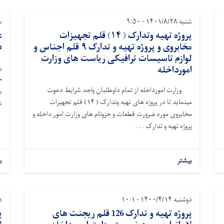
شنبه ۱۴۰۱/۸/۲۸ - ۹:۵۰
سه‌
پروژه تهیه وتدارک ( ۱۴) قلم تجهیزات
ع
مخابروی و پروژه تهیه و تدارک ۹ قلم اجناس و
د
لوازم تاسیسات ترافیکی ریاست های وزارت
ر
امورداخله
خ
وزارت امورداخله از تمام داوطلبان واجد شرایط دعوت
ب
مینماید تا در پروژه های تهیه وتدارک ( ۱۴) قلم تجهیزات
ش
مخابروی مورد ضرورت قطعات و جزوتام های وزارت امور داخله و
پروژه تهیه و تدارک . . .
بیشتر
ب
دوشنبه ۱۴۰۰/۴/۱۴ - ۱۰:۱
دوش
پروژه تهیه و تدارک 126 قلم ریجنت های