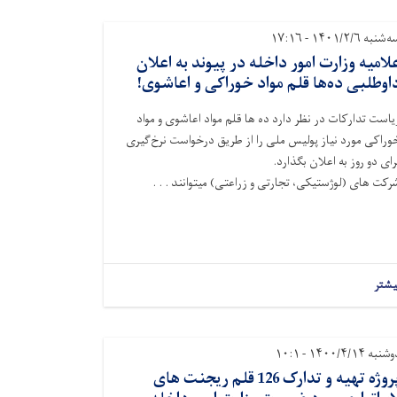
شنبه ۱۴۰۱/۲/۶ - ۱۷:۱۶
لامیه وزارت امور داخله در پیوند به اعلان
اوطلبی ده‌ها قلم مواد خوراکی و اعاشوی!
یاست تدارکات در نظر دارد ده ها قلم مواد اعاشوی و مواد
وراکی مورد نیاز پولیس ملی را از طریق درخواست نرخ‌گیری
رای دو روز به اعلان بگذارد.
رکت های (لوژستیکی، تجارتی و زراعتی) میتوانند . . .
یشتر
نبه ۱۴۰۰/۴/۱۴ - ۱۰:۱
پروژه تهیه و تدارک 126 قلم ریجنت های