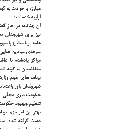
مبارزه با حوادث به گو
اراییه خدمات :
ان چنانکه در اغاز گف
نیز برای شهروندان م
عامه ،ریاست ع پاسپور
سرحدی میادین هوایی 
مراکز یادشده با دا
متقاضیان به گونه شف
برنامه های مهم وزارت
شهروندان باور واعتماد 
حکومت داری محلی :
تنظیم وبهبود حکومت 
دست گرفته شده است 