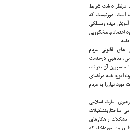
 درنظر داشت شرایط
ه است. دورنیست که
، آموزش دیده ومسلکی
رد اعتماد،پاسخگووبی
عامه
 های قانونی مردم
بانی، مذهبی درخدمت
 منسوبین آن بتوانند
ت امورداخله درفضای
مورد نیازرا به مردم
رهبری امارت اسلامی
می ساختاروتشکیلات
 مشکلات راهکارهای
زارت امورداخله که