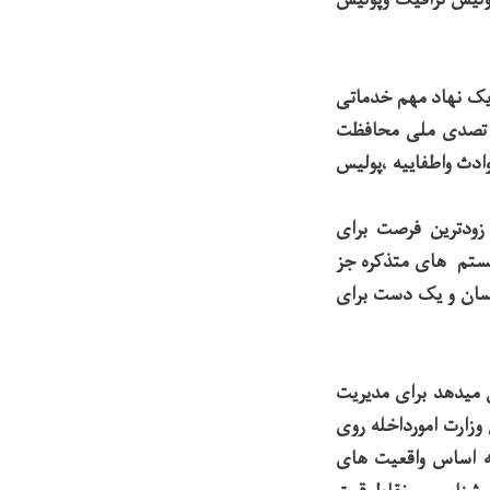
 یک نهاد مهم خدماتی
یت تصدی ملی محافظت
ادث واطفاییه ،پولیس
زودترین فرصت برای
یستم های متذکره جز
همسان و یک دست برای
 میدهد برای مدیریت
 4 ساله از سوی معاونیت اول وزارت امورداخله روی
ه اساس واقعیت های