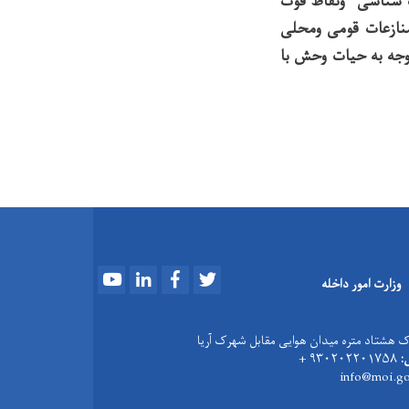
ب شناسی ونقاط قوت
نازعات قومی ومحلی
وجه به حیات وحش با
Youtube
LinkedIn
Facebook
Twitter
وزارت امور داخله
 هشتاد متره میدان هوایی مقابل شهرک آریا
:
۹۳۰۲۰۲۲۰۱۷۵۸ +