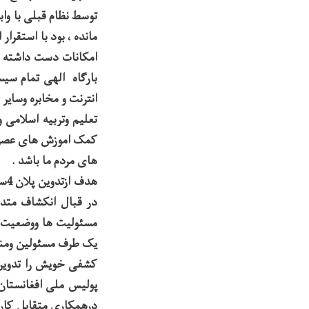
توسط نظام قبلی با وا
مانده ، بود با استقرا
امکانات دست داشته د
انترنت و مخابره وسایر
تعلیم وتربیه اسلامی 
کمک اموزش های عصری 
های مردم ما باشد .
هد
در قبال انکشاف متدا
مسئولیت ها ووضعیت که
یک طرف مسئولین ومنسو
کشفی خویش را تدوین و
پولیس ملی افغانستان ا
درهمکاری متقابل کارک