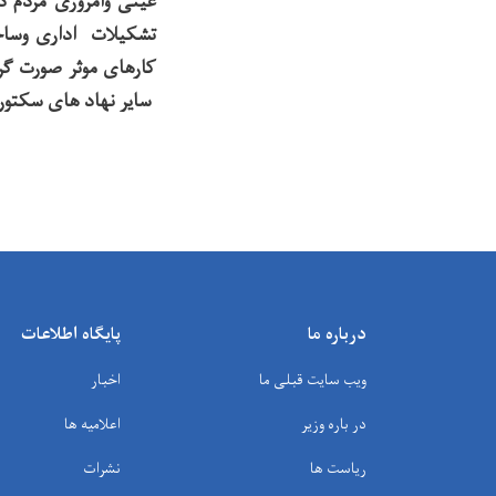
عینی وامروزی مردم 
تشکیلات اداری وساخ
کارهای موثر صورت گر
سایر نهاد های سکتور
درباره ما
پایگاه اطلاعات
ویب سایت قبلی ما
اخبار
در باره وزیر
اعلامیه ها
ریاست ها
نشرات