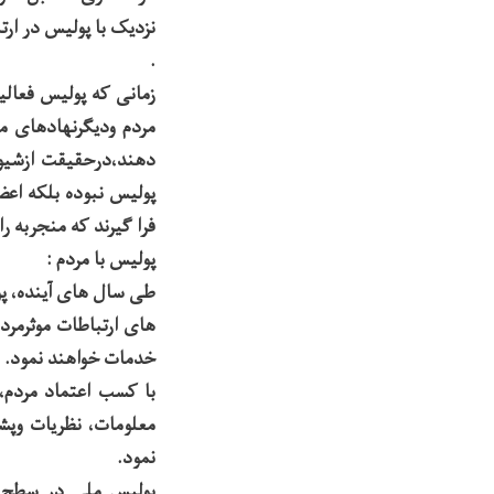
نزدیک با پولیس در ار
.
زمانی که پولیس فعال
مردم ودیگرنهادهای م
دهند،درحقیقت ازشیوه
پولیس نبوده بلکه اع
فرا گیرند که منجربه 
پولیس با مردم :
طی سال های آینده، پو
های ارتباطات موثرمرد
خدمات خواهند نمود.
با کسب اعتماد مردم،
معلومات، نظریات وپش
نمود.
پولیس ملی در سطح مر