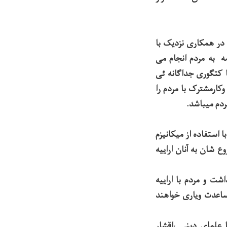
در همکاری نزدیک با
ه به مردم انجام می
 کتگوری جداگانه ئی
ارمشترک با مردم را
ردم میباشد.
استفاده از میکانیزم
 شان به آنان اراییه
ت و مردم با اراییه
ساعدت ویاری خواهند
 علمای دینی ،اقشار