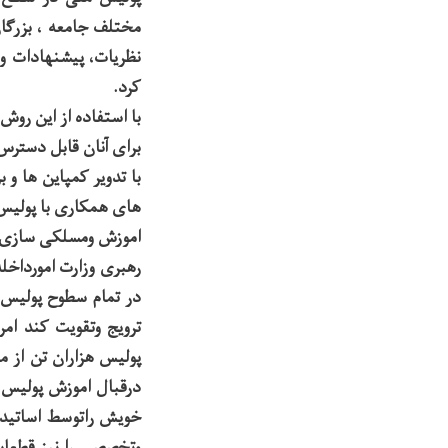
مختلف جامعه ، بزرگان
نظریات، پیشنهادات و
کرد.
با استفاده از این ر
برای آنان قابل دسترس
با تدویر کمپاین ها و 
های همکاری با پولیس
اموزش ومسلکی سازی 
رهبری وزارت امورداخل
در تمام سطوح پولیس ب
ترویج وتقویت کند امر
پولیس هزاران تن از م
درقبال اموزش پولیس 
خویش راتوسط اساتید
وتخصصی را نیز قطعات