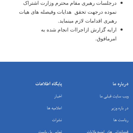
درجلسات رهبری مقام محترم وزارت اشتراک
نموده درجهت تحقق هدایات وفیصله های هیات
رهبری اقدامات لازم مینماید.
ارایه گزارش ازاجراات انجام شده به
امرمافوق.
درباره ما
پایگاه اطلاعات
ویب سایت قبلی ما
اخبار
در باره وزیر
اعلامیه ها
ریاست ها
نشرات
قوماندانی های امنیه ولایات
تماس با ریاست