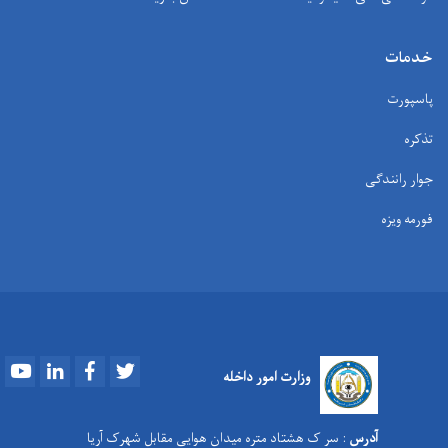
خدمات
پاسپورت
تذکره
جوار رانندگی
فورمه ویزه
Youtube
LinkedIn
Facebook
Twitter
وزارت امور داخله
آدرس
: سر ک هشتاد متره میدان هوایی مقابل شهرک آریا