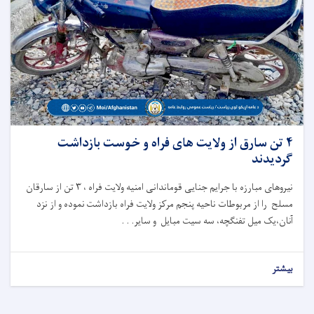
۴ تن سارق از ولایت های فراه و خوست بازداشت
گردیدند
نیروهای مبارزه با جرایم جنایی قوماندانی امنیه ولایت فراه ، ۳ تن از سارقان
مسلح را از مربوطات ناحیه پنجم مرکز ولایت فراه بازداشت نموده و از نزد
آنان،یک میل تفنگچه، سه سیت مبایل و سایر. . .
بیشتر