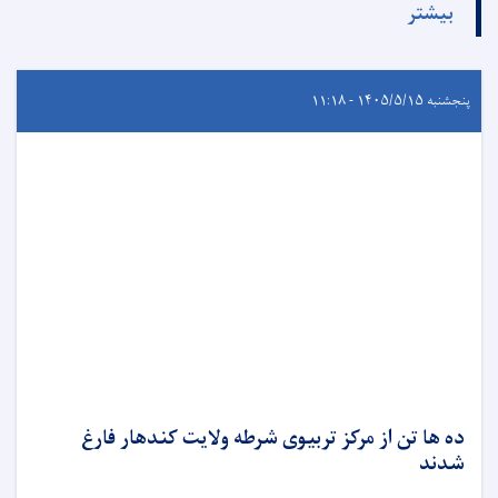
بیشتر
پنجشنبه ۱۴۰۵/۵/۱۵ - ۱۱:۱۸
ده ها تن از مرکز تربیوی شرطه ولایت کندهار فارغ
شدند