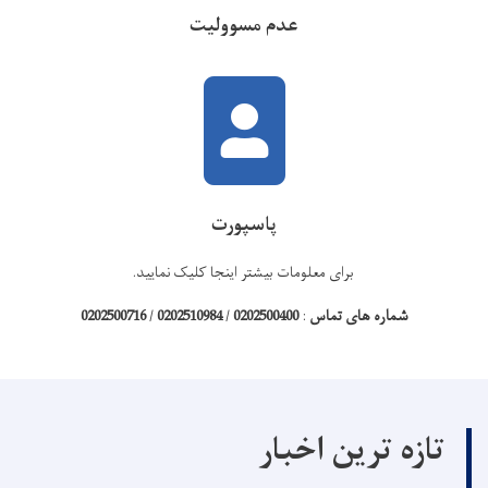
عدم مسوولیت
پاسپورت
برای معلومات بیشتر اینجا کلیک نمایید
.
شماره های تماس
:
0202500400
/
0202510984
/
0202500716
تازه ترین اخبار