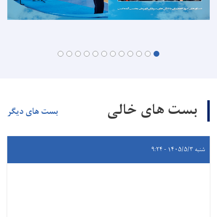
بست های خالی
بست های دیگر
شنبه ۱۴۰۵/۵/۳ - ۹:۲۴