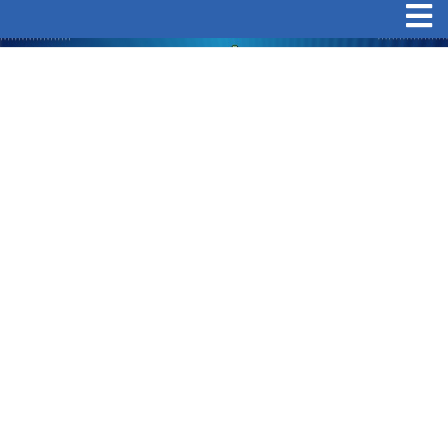
Toggle navigation
Skip
to
main
content