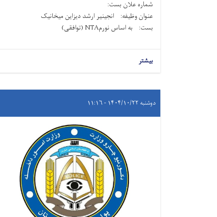
شماره علان بست:
عنوان وظیفه: انجینیر ارشد دیزاین میخانیک
بست: به اساس نورمNTA (توافقی)
بیشتر
دوشنبه ۱۴۰۴/۱۰/۲۲ - ۱۱:۱۶