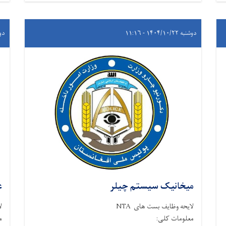
دوشنبه ۱۴۰۴/۱۰/۲۲ - ۱۱:۱۶
دوشنبه 
میخانیک سیستم چیلر
ع
لایحه وظایف بست های NTA
ل
معلومات کلی:
م