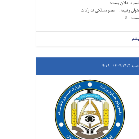
ماره اعلان بست:
نوان وظیفه: عضو مسلکی تدارکات
ست: 5
یشتر
 ۱۴۰۴/۷/۱۳ - ۹:۱۹