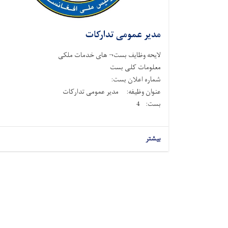
مدیر عمومی تدارکات
لایحه وظایف بست¬ های خدمات ملکی
معلومات کلی بست
شماره اعلان بست:
عنوان وظیفه: مدیر عمومی تدارکات
بست: 4
بیشتر
Pagination