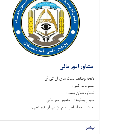
مشاور امور مالی
لایحه وظایف بست های آن تی آی
معلومات کلی:
شماره علان بست:
عنوان وظیفه: مشاور امور مالی
بست: به اساس نورم ان تی ای (توافقی)
بیشتر