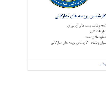
ارشناس پروسه های تدارکاتی
ایحه وظایف بست های آن تی آی
علومات کلی:
ماره علان بست:
نوان وظیفه: کارشناس پروسه های تدارکاتی
یشتر