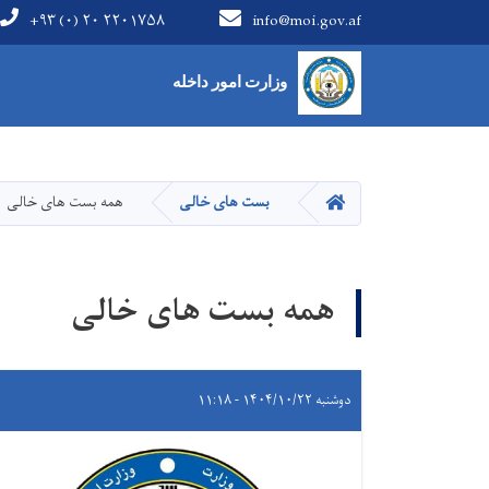
+۹۳ (۰) ۲۰ ۲۲۰۱۷۵۸
info@moi.gov.af
Main Menu
وزارت امور داخله
HOME
بست های خالی
همه بست های خالی
همه بست های خالی
دوشنبه ۱۴۰۴/۱۰/۲۲ - ۱۱:۱۸