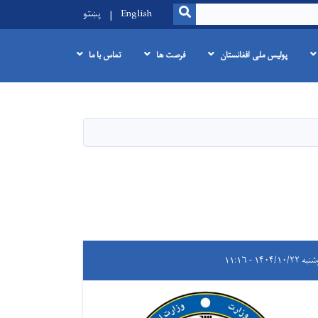
SEARCH
English
پښتو
پولیس ملی افغانستان
فرصت ها
تماس با ما
۱۴۰۴/۱۰/۲۲ - ۱۱:۱۶