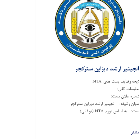
نجینیر ارشد دیزاین سترکچر
ایحه وظایف بست های NTA
علومات کلی:
ماره علان بست:
نوان وظیفه: انجینیر ارشد دیزاین سترکچر
ت: به اساس نورم اNTA (توافقی)
یشتر