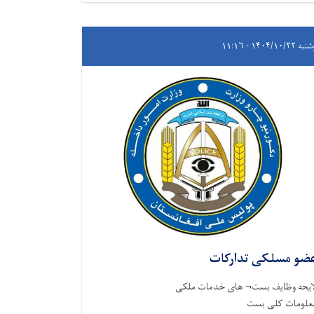
۱۴۰۴/۱۰/۲۲ - ۱۱:۱۶
ضو مسلکی تدارکات
ایحه وظایف بست¬ های خدمات ملکی
علومات کلی بست