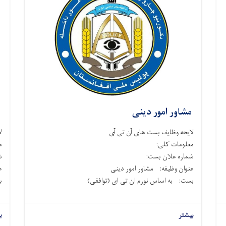
مشاور امور دینی
ا
لایحه وظایف بست های آن تی آی
ل
معلومات کلی:
م
شماره علان بست:
ش
عنوان وظیفه: مشاور امور دینی
ع
بست: به اساس نورم ان تی ای (توافقی)
بس
بیشتر
ب