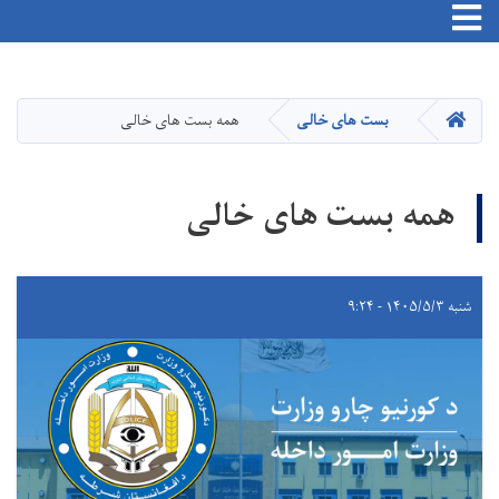
Skip
to
main
HOME
بست های خالی
همه بست های خالی
content
همه بست های خالی
شنبه ۱۴۰۵/۵/۳ - ۹:۲۴