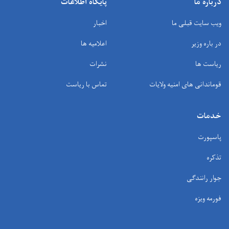
درباره ما
پایگاه اطلاعات
ویب سایت قبلی ما
اخبار
در باره وزیر
اعلامیه ها
ریاست ها
نشرات
قوماندانی های امنیه ولایات
تماس با ریاست
خدمات
پاسپورت
تذکره
جوار رانندگی
فورمه ویزه