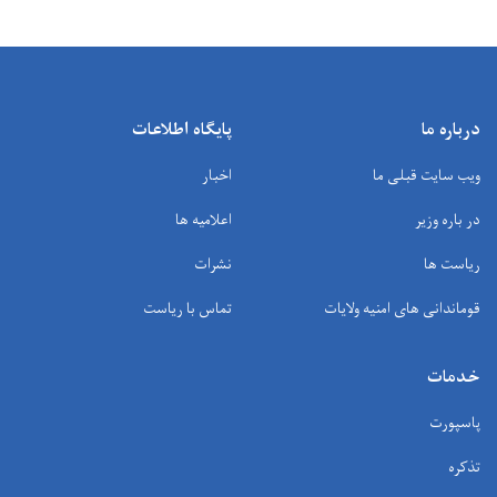
درباره ما
پایگاه اطلاعات
ویب سایت قبلی ما
اخبار
در باره وزیر
اعلامیه ها
ریاست ها
نشرات
قوماندانی های امنیه ولایات
تماس با ریاست
خدمات
پاسپورت
تذکره