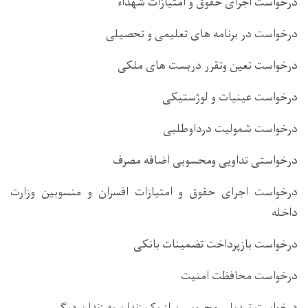
درخواست اجرای حقوق و امتیازات شهداء
درخواست در برنامه های تعلیمی و تحصیلی
درخواست تعین وتقرر دربست های ملکی
درخواست عینیات و لوژستیکی
درخواست شمولیت درداوطلبی
درخواستی تداویی ومحسوبی اضافه مصرف
درخواست اجرای حقوق و امتیازات افسران و منسوبین وزارت
داخله
درخواست بازپرداخت تضمینات بانکی
درخواست محافظت امنیت
درخواست تبدیلی محبوسین از یک زندان به زندان دیگر.