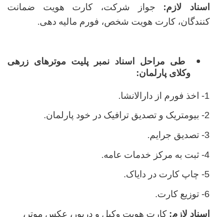
اسناد لازم:
جواز شرکت، کارت هویت ضمانت
کنندگان، کارت هویت شخص، فورم مالیه دهی.
طی مراحل اسناد نمبر پلیت موترهای زرهی
وکلای پارلمان:
1- اخذ فورم از دارالانشا.
2- بیومتریک و تصدیق ترافیک در خود پارلمان.
3- تصدیق جرایم.
4- ثبت به مرکز خدمات عامه.
5- چاپ کارت در دایاک.
6- توزیع کارت.
اسناد لازم:
کارت هویت وکیل و دریور، عکس موتر،