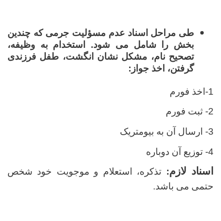
طی مراحل اسناد عدم مسؤلیت جرمی که چندین
بخش را شامل می شود. استخدام به وظیفه،
تصحیح نام، مشکل نشان انگشت، طفل فرزندی
گرفتن، اخذ جواز:
1-اخذ فورم
2- ثبت فورم
3- ارسال آن به بیومتریک
4- توزیع آن دوباره
اسناد لازم
:
تذکره، استعلام و موجویت خود شخص
حتمی می باشد.