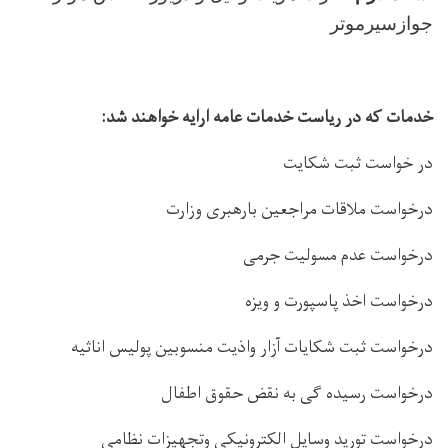
جوازسیرموتر
خدمات که در ریاست خدمات عامه ارایه خواهند شد:
در خواست ثبت شکایت
درخواست ملاقات مراجعین بارهبری وزارت
درخواست عدم مسولیت جرمی
درخواست اخذ پاسپورت و ویزه
درخواست ثبت شکایات آزار واذیت منسوبین پولیس اناثیه
درخواست رسیده گی به نقض حقوق اطفال
درخواست تورید وسایل الکترونیکی وتجهیزات نظامی