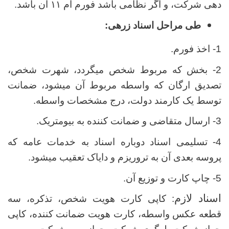
دهی شرکت، و اگر نظامی باشد فورم ام ۱۱ آن باشد.
طی مراحل اسناد زرهی:
1- اخذ فورم.
2- بخش که مربوط شخص میگردد، شهرت شخص،
تصدیق ارگان که واسطه مربوط آن میشود، ضمانت
توسط یک کارمند دولت، درج مشخصات واسطه.
3- ارسال متقاضی و ضمانت کننده به بیومتریک.
4- تسلیمی اسناد دوباره اسناد به خدمات عامه که
پروسه بعدی آن به تروریزم و دایاک تعقیب میشود.
5- چاپ کارت و توزیع آن.
اسناد لازم
: کاپی کارت هویت شخص، تذکره، سه
قطعه عکس واسطه، کارت هویت ضمانت کننده، کاپی