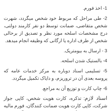
1- اخذ فورم.
2- طی مراحل که مربوط خود شخص میگردد، شهرت
شخص متقاضی، ضمانت توسط دو نفر کارمند دولتی،
درج مشخصات اسلحه مورد نظر و تصدیق از برحالی
شخص از طرف اداره یا ارگانی که وظیفه انجام میدهد.
3 - ارسال به بیومتریک.
4- بالستیک شدن اسلحه.
5- تسلیمی اسناد دوباره به مرکز خدمات عامه که
پروسه بعدی آن در تروریزم، و دایاک تکمیل میگردد.
6- چاپ کارت و توزیع آن به مراجع.
اسناد لازم
: تذکره، کارت هویت شخص، کاپی جواز
شرکت، کاپی کارت هویت ضمانت کنندگان، فورم مالیه