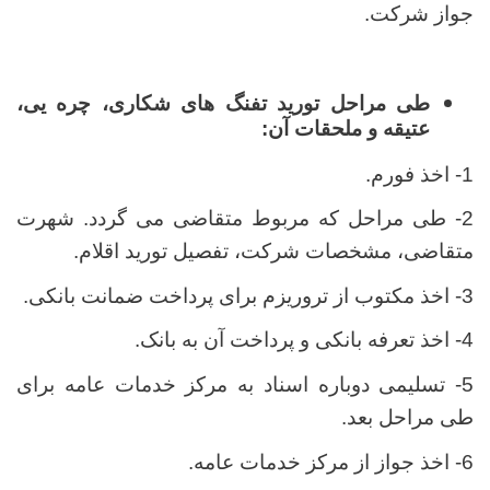
جواز شرکت.
طی مراحل تورید تفنگ های شکاری، چره یی،
عتیقه و ملحقات آن:
1- اخذ فورم.
2- طی مراحل که مربوط متقاضی می گردد. شهرت
متقاضی، مشخصات شرکت، تفصیل تورید اقلام.
3- اخذ مکتوب از تروریزم برای پرداخت ضمانت بانکی.
4- اخذ تعرفه بانکی و پرداخت آن به بانک.
5- تسلیمی دوباره اسناد به مرکز خدمات عامه برای
طی مراحل بعد.
6- اخذ جواز از مرکز خدمات عامه.