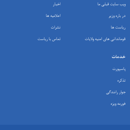
ویب سایت قبلی ما
اخبار
در باره وزیر
اعلامیه ها
ریاست ها
نشرات
قوماندانی های امنیه ولایات
تماس با ریاست
خدمات
پاسپورت
تذکره
جوار رانندگی
فورمه ویزه