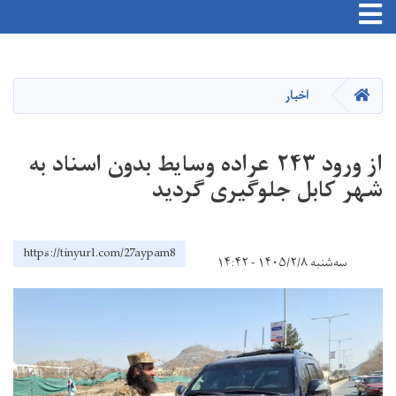
Toggle navigation
Skip
to
main
HOME
اخبار
content
از ورود ۲۴۳ عراده وسایط بدون اسناد به
شهر کابل جلوگیری گردید
https://tinyurl.com/27aypam8
سه‌شنبه ۱۴۰۵/۲/۸ - ۱۴:۴۲