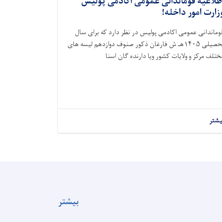
طلاعیه قوماندانی عمومی اکادمی پولیس
زارت امور داخله!
وماندانی عمومی اکادمی پولیس در نظر دارد که برای سال
تحصیلی ۱۴۰۵هـ ش فارغان ذکور صنوف دوازدهم لیسه های
ختلف مرکز و ولایات کشور ویا دارنده گان اسنا
یشتر
بیشتر