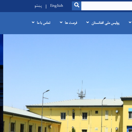
SEARCH
English
پښتو
پولیس ملی افغانستان
فرصت ها
تماس با ما