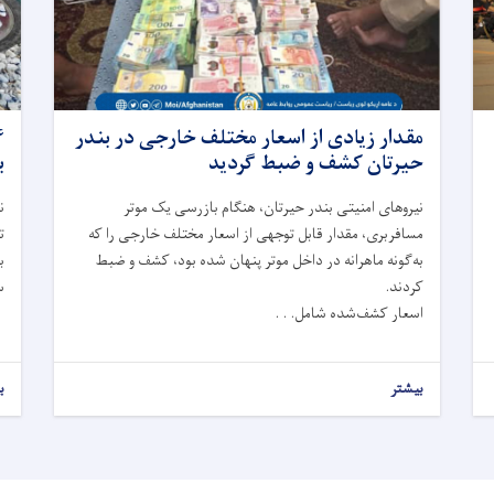
مقدار زیادی از اسعار مختلف خارجی در بندر
حیرتان کشف و ضبط گردید
ب
نیروهای امنیتی بندر حیرتان، هنگام بازرسی یک موتر
مسافربری، مقدار قابل توجهی از اسعار مختلف خارجی را که
ت
به‌گونه ماهرانه در داخل موتر پنهان شده بود، کشف و ضبط
ب
کردند.
س
اسعار کشف‌شده شامل. . .
بیشتر
ب