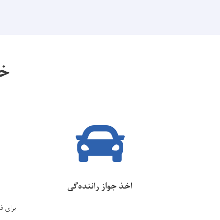
خد
اخذ جواز راننده‌گی
برای فو