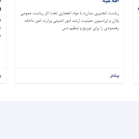
اطلاعیه
ا
و
ریاست انجنیری مبارزه با مواد انفجاری تحت اثر ریاست عمومی
ق
پلان و اپراسیون معینیت ارشد امور امنیتی وزارت امور داخله،
رهنمودی را برای توزیع و تنظیم دس
م
بیشتر
ب