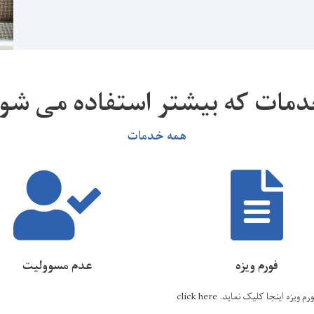
مات که بیشتر استفاده می شو
همه خدمات
فورم ویزه
عدم مسوولیت
رم ویزه اینجا کلیک نماید.
click here