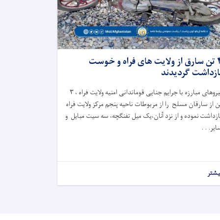
۴ تن سارق از ولایت های فراه و خوست
ازداشت گردیدند
نیروهای مبارزه با جرایم جنایی قوماندانی امنیه ولایت فراه ، ۳
ن از سارقان مسلح را از مربوطات ناحیه پنجم مرکز ولایت فراه
ازداشت نموده و از نزد آنان،یک میل تفنگچه، سه سیت مبایل و
ایر. . .
یشتر