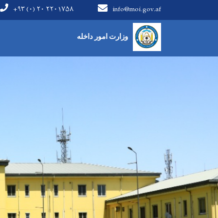
+۹۳ (۰) ۲۰ ۲۲۰۱۷۵۸
info@moi.gov.af
Main Menu
وزارت امور داخله