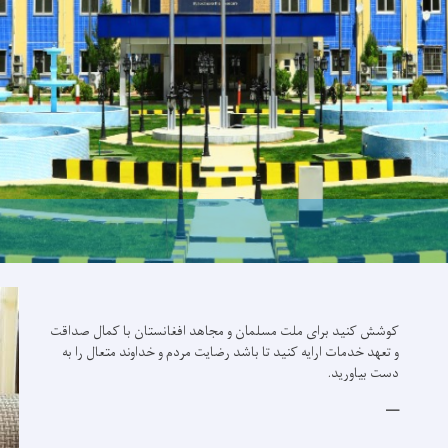
منار شهدای پولیس ملی
کوشش کنید برای ملت مسلمان و مجاهد افغانستان با کمال صداقت
و تعهد خدمات ارایه کنید تا باشد رضایت مردم و خداوند متعال را به
دست بیاورید.