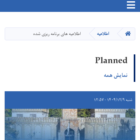
Toggle navigation
Skip
to
main
HOME
اطلاعیه
اطلاعیه های برنامه ریزی شده
content
Planned
نمایش همه
شنبه ۱۴۰۴/۱۲/۹ - ۱۲:۵۷