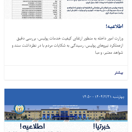
اطلاعیه!
وزارت امور داخله به منظور ارتقای کیفیت خدمات پولیس، بررسی دقیق
ازعملکرد نیروهای پولیس، رسیدگی به شکایات مردم با در نظرداشت سند و
شواهد معتبر، و مبا
بیشتر
چهارشنبه ۱۴۰۴/۲/۳۱ - ۱۴:۵۰