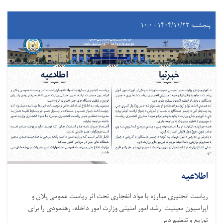
پنجشنبه ۱۴۰۴/۱۱/۲۳ - ۱۰:۰
اطلاعیه
ریاست انجنیری مبارزه با مواد انفجاری تحت اثر ریاست عمومی پلان و
اپراسیون معینیت ارشد امور امنیتی وزارت امور داخله، رهنمودی را برای
توزیع و تنظیم دس