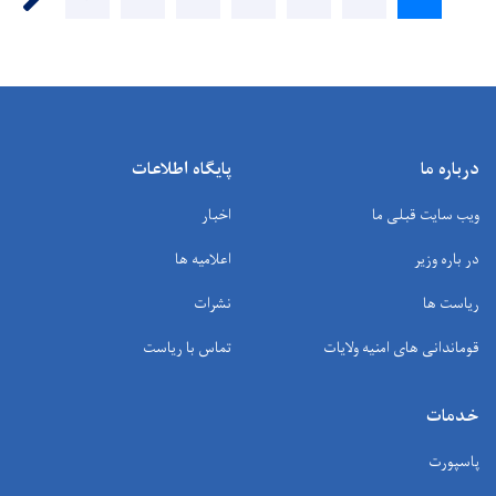
page
درباره ما
پایگاه اطلاعات
ویب سایت قبلی ما
اخبار
در باره وزیر
اعلامیه ها
ریاست ها
نشرات
قوماندانی های امنیه ولایات
تماس با ریاست
خدمات
پاسپورت