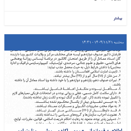
بیشتر
سه‌شنبه ۱۴۰۴/۱۱/۲۱ - ۱۴:۳۱