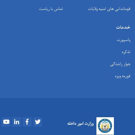
قوماندانی های امنیه ولایات
تماس با ریاست
خدمات
پاسپورت
تذکره
جوار رانندگی
فورمه ویزه
Youtube
LinkedIn
Facebook
Twitter
وزارت امور داخله