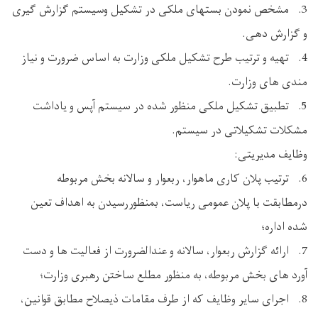
3. مشخص نمودن بستهای ملکی در تشکیل وسیستم گزارش گیری
و گزارش دهی.
4. تهیه و ترتیب طرح تشکیل ملکی وزارت به اساس ضرورت و نیاز
مندی های وزارت.
5. تطبیق تشکیل ملکی منظور شده در سیستم آپس و یاداشت
مشکلات تشکیلاتی در سیستم.
وظایف مدیریتی:
6. ترتیب پلان کاری ماهوار، ربعوار و سالانه بخش مربوطه
درمطابقت با پلان عمومی ریاست، بمنظوررسیدن به اهداف تعین
شده اداره؛
7. ارائه گزارش ربعوار، سالانه و عندالضرورت از فعالیت ها و دست
آورد های بخش مربوطه، به منظور مطلع ساختن رهبری وزارت؛
8. اجرای سایر وظایف که از طرف مقامات ذیصلاح مطابق قوانین،