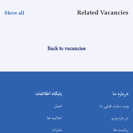
Related Vacancies
Show all
Back to vacancies
درباره ما
پایگاه اطلاعات
ویب سایت قبلی ما
اخبار
در باره وزیر
اعلامیه ها
ریاست ها
نشرات