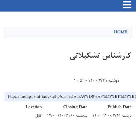
Toggle navigation
Skip
to
main
HOME
content
کارشناس تشکیلاتی
دوشنبه ۱۴۰۰/۳/۳۱ - ۱۰:۵۶
https://moi.gov.af/index.php/dr/%DA%A9%D8%A7%D8%
Location
Closing Date
Publish Date
دوشنبه ۱۴۰۰/۳/۳۱ - ۱۲:۰
پنجشنبه ۱۴۰۰/۴/۱۰ - ۱۲:۰
کابل