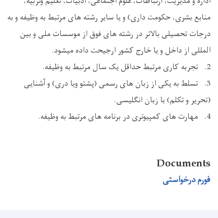
اداره و مدیریت، ارتباطات، علوم اجتماعی، ادبیات، تعلیم وتربیه،
منابع بشری، حکومت داری) و یا سایر رشته های مرتبط به وظیفه و به
درجات تحصیلی بالاتر در رشته های فوق از موسسات ملی و بین
المللی از داخل و یا خارج کشور ارجیحت داده میشود.
2. تجربه کاری مرتبط حداقل یک سال مرتبط به وظیفه.
3. تسلط به یکی از زبان های رسمی (پشتو ویا دری) و آشنایی
(تحریر و تکلم) با زبان انگلیسی.
4. مهارت های کمپیوتری در برنامه های مرتبط به وظیفه.
Documents
فورم درخواستی