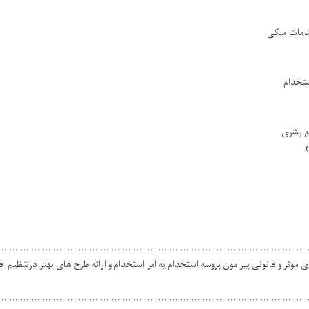
دمات ملکی
تخدام
 بشری
................................................................................................................
 موثر و قانونی پیرامون پروسه استخدام به آمر استخدام و ارائه طرح های بهتر درتنظیم ف
................................................................................................................