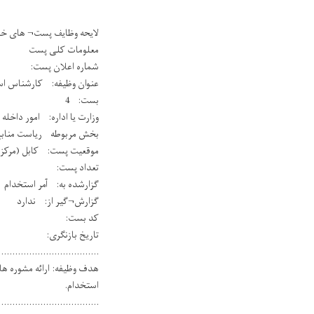
لایحه وظایف پست¬ های خ
معلومات کلی پست
شماره اعلان پست:
عنوان وظیفه: کارشناس اس
بست: 4
وزارت یا اداره: امور داخله
بخش مربوطه ریاست منابع
موقعیت پست: کابل (مرکز)
تعداد پست:
گزارشده به: آمر استخدام
گزارش¬گیر از: ندارد
کد بست:
تاریخ بازنگری:
....................................
هدف وظیفه: ارائه مشوره های
استخدام.
....................................