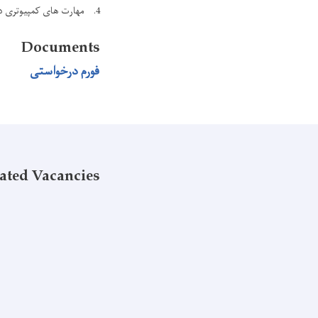
4. مهارت های کمپیوتری در برنامه های مرتبط به وظیفه.
Documents
فورم درخواستی
ated Vacancies