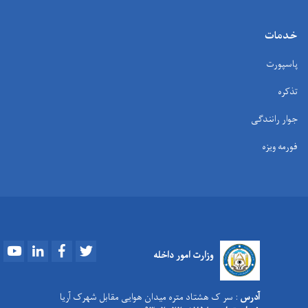
خدمات
پاسپورت
تذکره
جوار رانندگی
فورمه ویزه
Youtube
LinkedIn
Facebook
Twitter
وزارت امور داخله
آدرس
: سر ک هشتاد متره میدان هوایی مقابل شهرک آریا