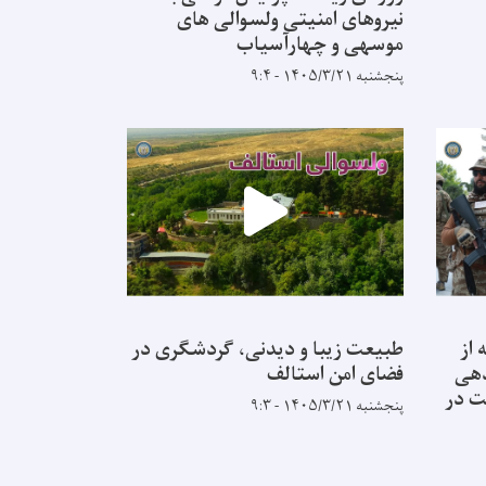
نیروهای امنیتی ولسوالی های
موسهی و چهارآسیاب
پنجشنبه ۱۴۰۵/۳/۲۱ - ۹:۴
 از
طبیعت زیبا و دیدنی، گردشگری در
ن‌دهی
فضای امن استالف
یت در
پنجشنبه ۱۴۰۵/۳/۲۱ - ۹:۳