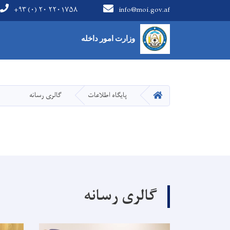
+۹۳ (۰) ۲۰ ۲۲۰۱۷۵۸
info@moi.gov.af
Main Menu
وزارت امور داخله
HOME
پایگاه اطلاعات
گالری رسانه
گالری رسانه