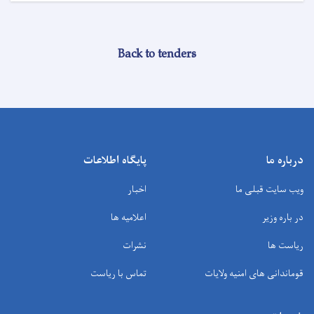
Back to tenders
درباره ما
پایگاه اطلاعات
ویب سایت قبلی ما
اخبار
در باره وزیر
اعلامیه ها
ریاست ها
نشرات
قوماندانی های امنیه ولایات
تماس با ریاست