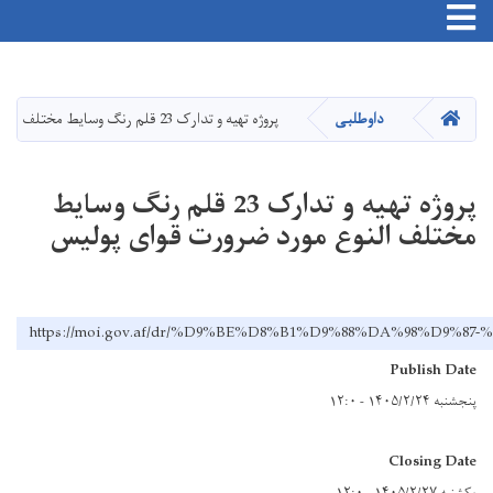
Toggle navigation
Skip
to
main
HOME
داوطلبی
پروژه تهیه و تدارک 23 قلم رنگ وسایط مختلف النوع مورد ضرورت قوای پولیس
content
پروژه تهیه و تدارک 23 قلم رنگ وسایط
مختلف النوع مورد ضرورت قوای پولیس
https://moi.gov.af/dr/%D9%BE%D8%B1%D9%88%DA%98%
Publish Date
پنجشنبه ۱۴۰۵/۲/۲۴ - ۱۲:۰
Closing Date