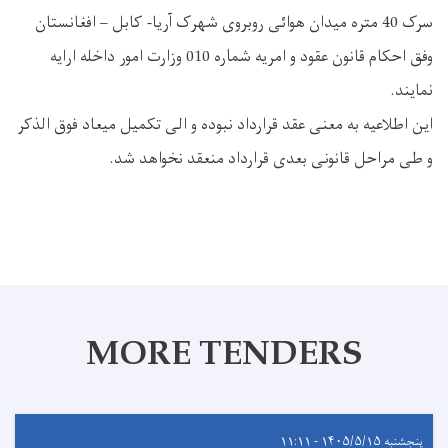
سرک 40 متره میدان هوائی روبروی شهرک آریا- کابل – افغانستان
وفق احکام قانون عقود و امریه شماره 010 وزارت امور داخله ارایه
نمایند.
این اطلاعیه به معنی عقد قرارداد نبوده و الی تکمیل میعاد فوق الذکر
و طی مراحل قانونی بعدی قرارداد منعقد نخواهد شد.
MORE TENDERS
پنجشنبه ۱۴۰۵/۵/۱۵ - ۱۱:۱۱