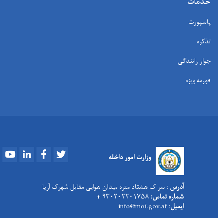
خدمات
پاسپورت
تذکره
جوار رانندگی
فورمه ویزه
Youtube
LinkedIn
Facebook
Twitter
وزارت امور داخله
آدرس
: سر ک هشتاد متره میدان هوایی مقابل شهرک آریا
شماره تماس:
۹۳۰۲۰۲۲۰۱۷۵۸ +
ایمیل
: info@moi.gov.af