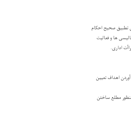
ای تطبیق صحیح احکام
لیسی ها و فعالیت
اآت اداری.
آوردن اهداف تعیین
 منظور مطلع ساختن