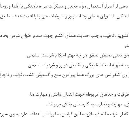
دهی از اضرار استعمال مواد مخدر و مسکرات در هماهنگی با علما و روحان
هنگی با شورای علمای ولایات و وزارت ارشاد، حج و اوقاف به هدف تطبیق پ
ن تشویق، ترغیب و جلب حمایت علمای کشور جهت صدور فتوای شرعی بخاط
در
امور دینی بمنظور تحقق هر چه بهتر احکام شرعیت اسلامی
مینه تهیه اسناد تخنیکی و تقنینی در پرتو شرعیت اسلامی
زاری کنفرانس های بزرگ علما پیرامون منع و گسترش کشت، تولید و قاچاق
رفیت واحدهای مربوطه جهت انتقال دانش و مهارت ها.
ش، مهارت و تجارب به کارمندان بخش مربوطه.
 از طرف مقام ذیصلاح مطابق قوانین، مقررات و اهداف اداره به وی سپرد