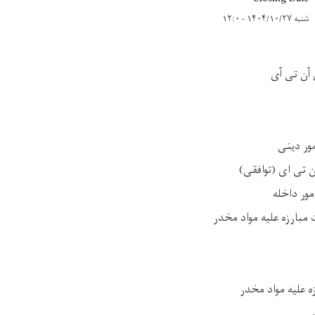
شنبه ۱۴۰۴/۱۰/۲۷ - ۱۲:۰
آن تی آی
ور دینی
 تی ای (توافقی)
مور داخله
بارزه علیه مواد مخدر
 علیه مواد مخدر