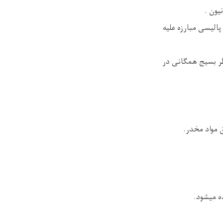
یون .
الیسی مبارزه علیه
ر بسیج همگانی در
 مواد مخدر.
ه میشود.