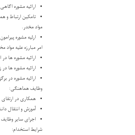
• ارائیه مشوره اگاهی 
• تامکین ارتباط و هما
مواد مخدر.
• ارئیه مشوره پیرامو
امر مبارزه علیه مواد مخ
• ارائیه مشوره ها در 
• ارائیه مشوره ها در ز
• ارائیه مشوره در برگ
وظایف هماهنگی:
• همکاری در ارتقای ظ
• آموزش و انتقال دان
• اجرای سایر وظایف که
شرایط استخدام: