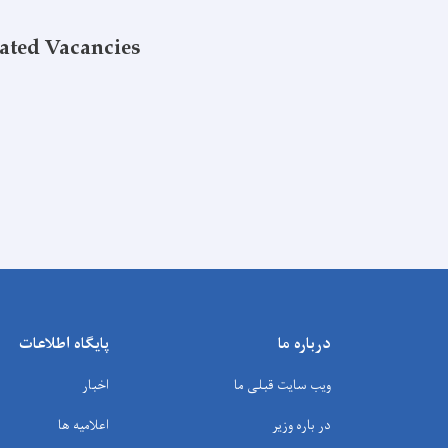
ated Vacancies
درباره ما
پایگاه اطلاعات
ویب سایت قبلی ما
اخبار
در باره وزیر
اعلامیه ها