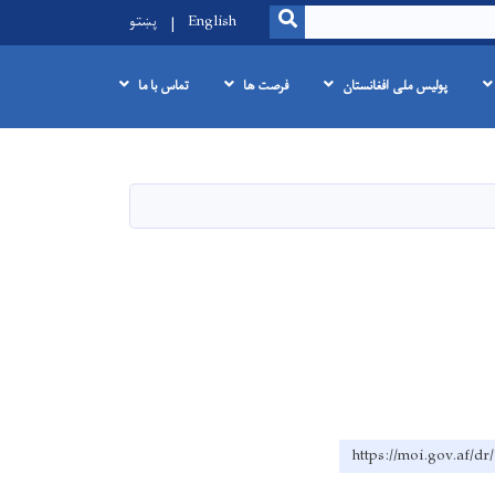
SEARCH
English
پښتو
پولیس ملی افغانستان
فرصت ها
تماس با ما
https://moi.gov