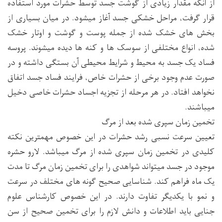
از آنکه مقدار زیادی از گوشت جسد توسط حشرات مورد استفاده
قرار گرفت، مراحل خشکی جسد آغاز میشود. در میان بسیاری از
بخش های خشک شده از جمله پوست و گوشت و اوتار خشک
شده، انواع مختلفی از سوسک ها و کنه ها دیده میشوند. پروسه
فساد یک جسد به محیط و شرایط محیطی آن بستگی داشته و در
صورت عدم وجود برخی از حشرات خاص، فرایند فساد جسد اتفاق
نخواهد افتاد. در هر مرحله از تجزیه اجساد حشرات خاصی دخیل
میباشند.
تخمین زمان سپری شده بعد از مرگ
تعیین سرعت نسبی رشد حشرات در این خصوص مهمترین نکته
کلیدی در تخمین زمان سپری شده از مرگ میباشد. لارو حشره
موجود در جسد میتواند شواهدی را برای تخمین زمان مرگ تا مدت
یک ماه فراهم کند. شناسایی صحیح گونه های مختلف در سرعت
و نمو با یکدیگر تفاوت دارند. در این خصوص کارشناس علوم
جنایی باید اطلاعات و دانش لازم را برای تخمین صحیح از سن