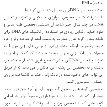
ساعت)= PMI
تجزیه و تحلیل DNAبرای تحلیل شناسایی گونه ها:
با پیشرفت که در خصوص بیولوژی مالیکولی و تجزیه و تحلیل
DNA در چند سال اخیر شاهد آن هستیم محققین طب عدلی و
علوم جنایی، تمایل زیادی در استفاده از تکنیک های DNA برای
طبقه بندی گونه های حشرات به دست آمده از صحنه وقوع جرم
دارند. بخصوص اینکه تعداد زیادی از توالی های ژنی مربوط به
حشرات در بانک ژنی جهان موجود میباشد که کمک زیادی به
تجزیه و تحلیل DNAای حشرات جمع آوری شده از صحنه جرم
داشته و به محققین این رشته، این امکان را می دهد که از طریق
این توالی های ذخیره شده در بانک ژنی، حشرات ناشناخته بر روی
اجساد را شناسایی کنند.
شناسایی گونه های صحیح گام مهم برای بر آورد سن لارو است.
همانطور که اشاره شد مقایسه مورفولوژی معمولاً برای شناسایی
گونه هایی که به تخصص ویژه و اغلب وقت گیر نیاز دارند. مورد