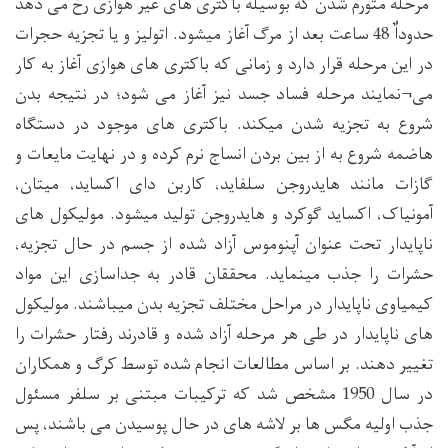
مرحله متورم شدن که بوسیله باکتری های غیر هوازی رخ می دهد
حدوداٌ 48 ساعت بعد از مرگ آغاز میشود. اتولیز و یا تجزیه حجرات
در این مرحله قرار دارد و زمانی که باکتری های هوازی آغاز به کار
می¬نمایند مرحله فساد جسد نیز آغاز می شود؛ در نتیجه بدن
شروع به تجزیه شدن میکند. باکتری های موجود در دستگاه
هاضمه شروع به از بین بردن انساج نرم کرده و در نهایت مایعات و
گازات مانند هایدروجن سلفاید، کاربن دای اکساید، میتان،
آمونیاک، اکساید گوکرد و هایدروجن تولید میشود. مولیکول های
ناپایدار تحت عنوان آپنوموس آزاد شده از جسم در حال تجزیه،
حشرات را جذب مینماید. محققان قادر به جداسازی این مواد
کیمیاوی ناپایدار در مراحل مختلف تجزیه بدن میباشند. مولیکول
های ناپایدار در طی هر مرحله آزاد شده و قادرند رفتار حشرات را
تغییر دهند. بر اساس مطالعات انجام شده توسط کرگ و همکاران
در سال 1950 مشخص شد که ترکیبات مبتنی بر سلفر مسئول
جذب اولیه مگس ها بر لاشه های در حال پوسیدن می باشند، پس