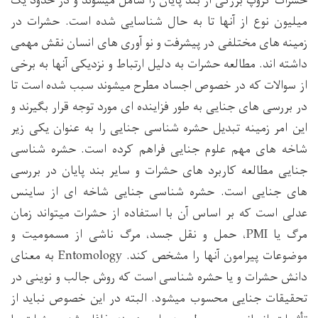
حشرات گروپ بزرگی از بند پایان را شامل میشوند و در حدود یک
میلیون نوع از آنها تا به حال شناسایی شده است. حشرات در
زمینه های مختلفی در پیشرفت و نو آوری های انسان نقش مهمی
داشته اند. مطالعه حشرات به دلیل ارتباط و نزدیکی آنها به برخی
از سوالات که در خصوص اجساد مطرح میشوند سبب شده است تا
در بررسی های جنایی به طور فزاینده ای مورد توجه قرار بگیرند و
این امر زمینه تبدیل حشره شناسی جنایی را به عنوان یکی زیر
شاخه های مهم علوم جنایی فراهم کرده است. حشره شناسی
جنایی مطالعه کاربرد های حشرات و سایر بند پایان در بررسی
های جنایی است. حشره شناسی جنایی شاخه ای از ساینس
عدلی است که بر اساس آن با استفاده از حشرات میتواند زمان
مرگ یا PMI، حمل و نقل جسد، مرگ ناشی از مسمومیت و
موضوعات پیرامون آنها را مشخص کند. Entomology به معنای
دانش حشرات و یا حشره شناسی است که روش جالب و نوینی در
تحقیقات جنایی محسوب میشود. البته در این خصوص نباید از