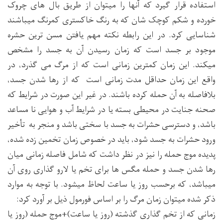
استفاده قرار گیرد که آنها را میتوان از طریق بال های چروک
خورده و شکم کوچک شان که به رنگ خاکستری کمرنگ میباشند
شناسایی کرد. در این رابطه نکته مهم یافتن مسن ترین حشره
موجود بر جسد است که زمان رسیدن آن به جسد را مشخص
میکند. این زمان کمترین زمانی است که از مرگ می گذرد، در
واقع این زمان حداقل مدت زمانی است که از رها شدن جسد،
بلافاصله به آن حمله کرده باشند. در غیر این صورت در شرایط که
صحنه جنایت در محیطی بسته یا در شرایط آب و هوایی نا مساعد
باشد، و دسترسی حشرات به جسد با سختی باشد و منجر به تأخیر
ورود حشرات به جسد شود، باید در خصوص زمان تخمین زده شده،
پدیده موج حمله را نیز در نظر داشت که شامل فاصله زمانی میان
رها شدن جسد و حمله مگس ها برای تخم یا لارو گذاری روی آن
میباشد، که برحسب روز یا ساعت لحاظ میشود. با توجه به موارد
ذکر شده میتوان زمان مرگ را بر اساس فورمول ذیل بر آورد کرد:
زمانی که از تخم گذاری گذشته (روز یا ساعت)+موج حمله (روز یا