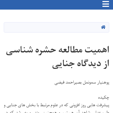
Toggle navigation
Skip
to
main
HOME
content
اهمیت مطالعه حشره شناسی
از دیدگاه جنایی
پوهنیار سمونمل بصیراحمد فیضی
چکیده
پیشرفت هایی روز افزونی که در علوم مرتبط با بخش های جنایی و
طب عدلی شاهد آن هستیم و همچنین روند رو به رشد که در