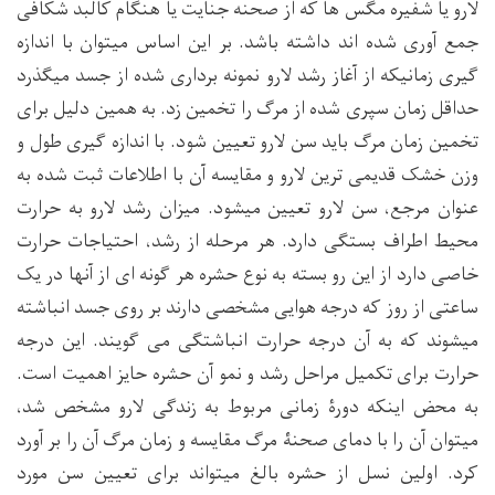
لارو یا شفیره مگس ها که از صحنه جنایت یا هنگام کالبد شکافی
جمع آوری شده اند داشته باشد. بر این اساس میتوان با اندازه
گیری زمانیکه از آغاز رشد لارو نمونه برداری شده از جسد میگذرد
حداقل زمان سپری شده از مرگ را تخمین زد. به همین دلیل برای
تخمین زمان مرگ باید سن لارو تعیین شود. با اندازه گیری طول و
وزن خشک قدیمی ترین لارو و مقایسه آن با اطلاعات ثبت شده به
عنوان مرجع، سن لارو تعیین میشود. میزان رشد لارو به حرارت
محیط اطراف بستگی دارد. هر مرحله از رشد، احتیاجات حرارت
خاصی دارد از این رو بسته به نوع حشره هر گونه ای از آنها در یک
ساعتی از روز که درجه هوایی مشخصی دارند بر روی جسد انباشته
میشوند که به آن درجه حرارت انباشتگی می گویند. این درجه
حرارت برای تکمیل مراحل رشد و نمو آن حشره حایز اهمیت است.
به محض اینکه دورۀ زمانی مربوط به زندگی لارو مشخص شد،
میتوان آن را با دمای صحنۀ مرگ مقایسه و زمان مرگ آن را بر آورد
کرد. اولین نسل از حشره بالغ میتواند برای تعیین سن مورد