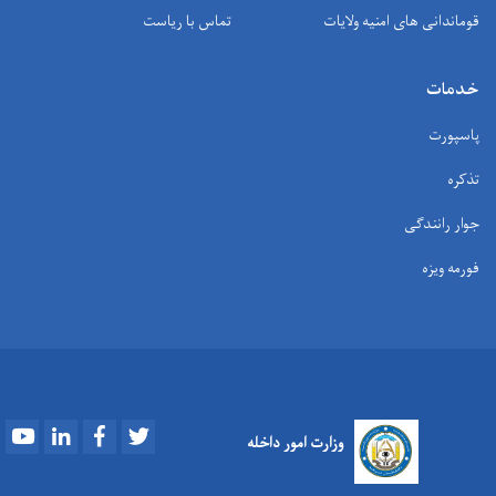
قوماندانی های امنیه ولایات
تماس با ریاست
خدمات
پاسپورت
تذکره
جوار رانندگی
فورمه ویزه
Youtube
LinkedIn
Facebook
Twitter
وزارت امور داخله