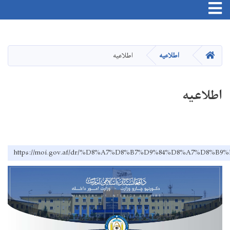
Toggle navigation
Skip
to
main
HOME
اطلاعیه
اطلاعیه
content
اطلاعیه
https://moi.gov.af/dr/%D8%A7%D8%B7%D9%84%D8%A7%D8%B9