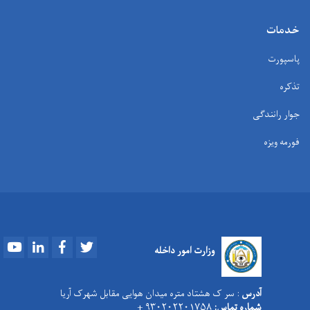
خدمات
پاسپورت
تذکره
جوار رانندگی
فورمه ویزه
Youtube
LinkedIn
Facebook
Twitter
وزارت امور داخله
آدرس
: سر ک هشتاد متره میدان هوایی مقابل شهرک آریا
شماره تماس:
۹۳۰۲۰۲۲۰۱۷۵۸ +