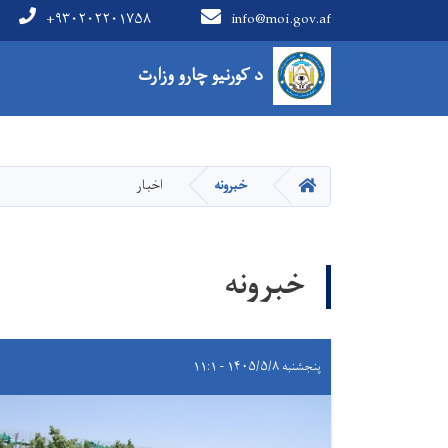
+۹۳۰۲۰۲۲۰۱۷۵۸
info@moi.gov.af
Main Menu
د کورنیو چارو وزارت
کور
خبرونه
اخبار
خبرونه
پنجشنبه ۱۴۰۵/۵/۸ - ۱۱:۱