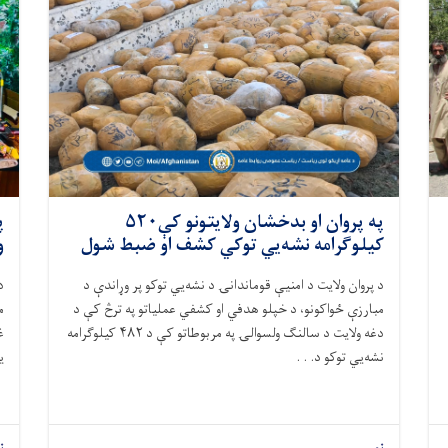
په پروان او بدخشان ولایتونو کې۵۲۰
​
کیلوګرامه نشه‌يي توکي کشف او ضبط شول
و
د پروان ولایت د امنیې قوماندانۍ د نشه‌يي توکو پر وړاندې د
​
مبارزې ځواکونو، د خپلو هدفي او کشفي عملیاتو په ترڅ کې د
م
دغه ولایت د سالنګ ولسوالۍ په مربوطاتو کې د ۴۸۲ کیلوګرامه
غ
نشه‌يي توکو د. . .
ی