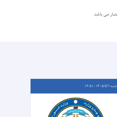
تبار می باشد.
ه ۱۴۰۵/۵/۶ - ۱۳:۵۱