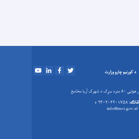
Youtube
LinkedIn
Facebook
Twitter
د کورنیو چارو وزارت
 سړک د شهرک آریا مخامخ
څانګه:
۹۳۰۲۰۲۲۰۱۷۵۸ +
info@moi.gov.af