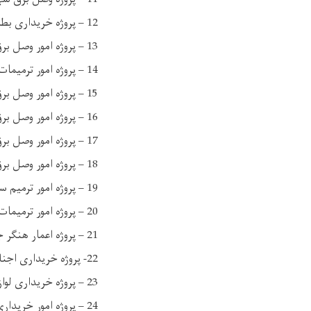
12 – پروژه خریداری بطری و سولر ریاست عمومی تعمیرات.
13 – پروژه امور وصل برق سولری ولایات پروان، پنجشیر، جوزجان وسرپل.
14 – پروژه امور ترمیمات کلینیک صحیه قوماندانی امنیه ولایت لوگر.
15 – پروژه امور وصل برق حوزه دوم و اطفائیه قوماندانی امنیه ولایت لوگر.
16 – پروژه امور وصل برق قوماندانی امنیه ولایت بدخشان، تخار، سمنگان و نورستان.
17 – پروژه امور وصل برق شهری لوای انتقالات ریاست عمومی لوژستیک .
18 – پروژه امور وصل برق مرکز تربیوی ولایت میدان وردگ.
19 – پروژه امور ترمیم سیستم برق و آبرسانی و نجاری قوماندانی عمومی جلب و جذب.
20 – پروژه امور ترمیمات پارتیشن بندی جغل فرش استیشن اداره محترم عینیات.
21 – پروژه اعمار هنگر جهت نگهداری بالون های اکسیجن ریاست عمومی اطفائیه و ضد حوادث.
22- پروژه خریداری اجناس و مواد ساختمانی ریاست حفظ و مراقبت.
23 – پروژه خریداری لوازم سیستم برق دیپو ریاست حفظ و مراقبت.
24 – پروژه امور خریداری وسایل آبرسانی قطعات مرکز تربیوی حفظ و مراقبت.