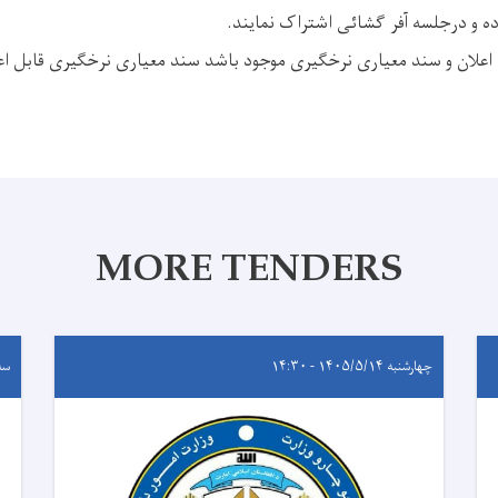
ه و درجلسه آفر گشائی اشتراک نمایند.
 اعلان و سند معیاری نرخگیری موجود باشد سند معیاری نرخگیری قابل اع
MORE TENDERS
چهارشنبه ۱۴۰۵/۵/۱۴ - ۱۴:۳۰
سه‌شنب