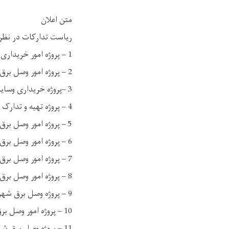
متن اعلان
ریاست تدارکات در نظر 
1 – پروژه امور خریداری مواد شوینده مورد نیاز ریاست حفظ و مراقبت.
2 – پروژه امور وصل برق سولری قوماندانی امنیه ولایت پکتیا، پکتیکا، غزنی و غور.
3 –پروژه خریداری وسایل آبرسانی مورد نیاز ریاست حفظ و مراقبت.
4 – پروژه تهیه و تدارک سولر و بطری مورد نیاز ریاست عمومی مخابره و تکنالوژی معلوماتی.
5 – پروژه امور وصل برق سولری ولایات لغمان، کاپیسا، خوست و میدان وردک.
6 – پروژه امور وصل برق سولری مورد نیاز ریاست عمومی پاسپورت و مدیریت های آن.
7 – پروژه امور وصل برق سولری مورد نیاز ولایات بلخ، فاریاب، بادغیس و هرات.
8 – پروژه امور وصل برق سولری ولایات کنر، لوگر، کابل و ننگرهار.
9 – پروژه وصل برق شهری ولایت پکتیا.
10 – پروژه امور وصل برق سولری ولایات هلمند، کندهار و زابل.
11 – پروژه وصل برق شهری معینیت مبارزه علیه مواد مخدر.