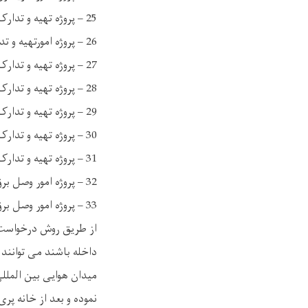
25 – پروژه تهیه و تدارک هشت قلم وسایل کمره های امنیتی قوای پولیس.
26 – پروژه امورتهیه و تدارک یک قلم رپیتر مورد ضرورت قوای پولیس.
27 – پروژه تهیه و تدارک دو قلم وسایل مخابروی مورد ضرورت قوای پولیس.
28 – پروژه تهیه و تدارک یک قلم مخابره کودان سیار مورد ضرورت قوای پولیس.
29 – پروژه تهیه و تدارک ده قلم تجهیزات مخابروی مورد ضرورت قوای پولیس.
30 – پروژه تهیه و تدارک یک قلم مخابره دستی مترولا قوای پولیس.
31 – پروژه تهیه و تدارک هشت قلم تجهیزات شبکوی قوای پولیس.
32 – پروژه امور وصل برق سولری ولایات بغلان، دایکندی، فراه و نیمروز.
33 – پروژه امور وصل برق سولری قوماندانی امنیه ولایت کندز، بامیان و ارزگان.
از طریق روش درخواست نر
داخله باشند می توانند
نموده و بعد از خانه پ