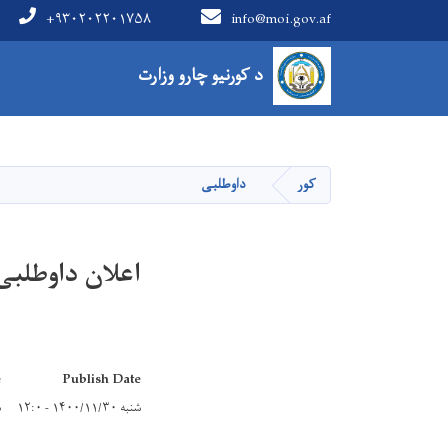
+۹۳۰۲۰۲۲۰۱۷۵۸
info@moi.gov.af
Main Menu
د کورنیو چارو وزارت
کور
داوطلبی
اعلان داوطلبی ۳۳ پروژه وزارت امور دا
e
Publish Date
شنبه ۱۴۰۰/۱۱/۳۰ - ۱۲:۰
د