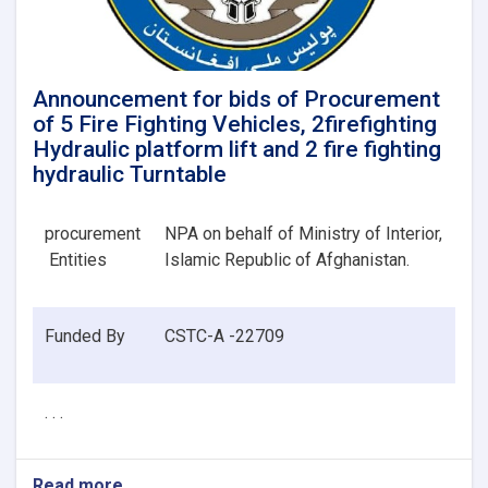
Announcement for bids of Procurement
of 5 Fire Fighting Vehicles, 2firefighting
Hydraulic platform lift and 2 fire fighting
hydraulic Turntable
procurement
NPA on behalf of Ministry of Interior,
Entities
Islamic Republic of Afghanistan.
Funded By
CSTC-A -22709
. . .
Read more
about