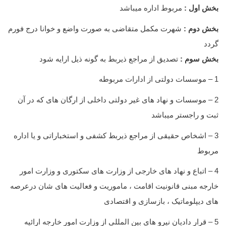
بخش اول :
مربوط اداره میباشد
بخش دوم :
شهرت مکمل متقاضی به صورت واضع و خوانا درج فورم
گردد
بخش سوم :
تصدیق از مراجع ذیربط به گونه ذیل ارایه شود
1 – موسسات دولتی از ادارات مربوطه
2 – موسسات و نهاد های غیر دولتی داخلی از ارگان های که در آن
ثبت و راجستر میباشد
3 – اشخاص حقیقی از مراجع ذیربط کشفی و استخباراتی و یا اداره
مربوط
4 – اتباع و نهاد های خارجی از وزارت های سکتوری و وزارت امور
خارجه مبنی قانونیت اقامت ، ماموریت و فعالیت های شان درعرصه
های دیپلوماتیک ، بازسازی و اقتصادی
5 – قرار دادیان نیرو های بین المللی از وزارت امور خارجه ارائیه