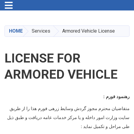
Toggle navigation
Skip
to
main
HOME
Services
Armored Vehicle License
content
LICENSE FOR
ARMORED VEHICLE
رهنمود فورم :
متقاضیان محترم مجوز گردش وسایط زرهی فورم هذا را از طریق
سایت وزارت امور داخله و یا مرکز خدمات عامه دریافت و طبق ذیل
طی مراحل و تکمیل نماید :