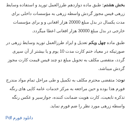
بخش هشتم:
طبق ماده دوازدهم طرزالعمل تورید و استفاده وسایط
زرهی فیس مجوز گردش واسطه زرهی به مؤسسات داخلی برای
مدت یکسال در بدل مبلغ 20000 هزار افغانی و و برای مؤسسات
خارجی در بدل مبلغ 30000 هزار افغانی اعطا میگردد.
طبق ماده
چهل ویکم
تعدیل و ایزاد طرزالعمل تورید وسایط زرهی در
صورتیکه در معیاد ختم کارت مدت 10 یوم و یا بیشتر از آن سپری
گردد، متقضی مکلف به تحویل مبلغ دو چند فیس قیمت کارت مجوز
گردش میباشد.
نوت:
متقضی محترم مکلف به تکمیل و طی مراحل تمام مواد مندرج
فورم هذا بوده و حین مراجعه به مرکز خدمات عامه کاپی های رنگه
تذکره تابعیت، کارت هویت ضمانت کننده، جوازسیر و عکس رنگه
واسطه زرهی مورد نظر را ضم فورم نماید.
دانلود فورم Pdf