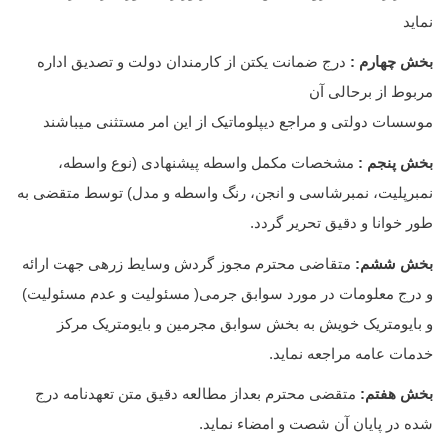
نماید
بخش چهارم :
درج ضمانت یکتن از کارمندان دولت و تصدیق اداره
مربوط از برحالی آن
موسسات دولتی و مراجع دیپلوماتیک از این امر مستثنی میباشند
بخش پنجم :
مشخصات مکمل واسطه پیشنهادی (نوع واسطه،
نمبرپلیت، نمبرشاسی و انجن، رنگ واسطه و مدل) توسط متقضی به
طور خوانا و دقیق تحریر گردد.
بخش ششم:
متقاضی محترم مجوز گردش وسایط زرهی جهت ارائه
و درج معلومات در مورد سوابق جرمی( مسئولیت و عدم مسئولیت)
و بایومتریک خویش به بخش سوابق مجرمین و بایومتریک مرکز
خدمات عامه مراجعه نماید.
بخش هفتم:
متقضی محترم بعداز مطالعه دقیق متن تعهدنامه درج
شده در پایان آن شصت و امضاء نماید.