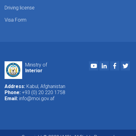
Driving license
Visa Form
Youtube
LinkedIn
Faceboo
Twi
Ministry of
Interior
Address:
Kabul, Afghanistan
Phone:
+93 (0) 20 220 1758
Email:
info@moi.gov.af