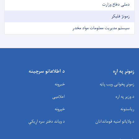
دملی دفاع وزارت
زمونژ فلیکر
سیستم مدیریت معلومات مواد مخدر
زمونږ په اړه
د اطلاعاتو سرچینه
زمونږ پخوانۍ ویب پاڼه
خبرونه
د وزیر په اره
اعلامیی
ریاستونه
خپرونه
د ولایاتو امنیه قوماندانان
د وياند دفتر سره اړیکې