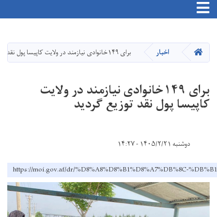
Toggle navigation
Skip
to
main
HOME
اخبار
برای ۱۴۹خانوادی نیازمند در ولایت کاپیسا پول نقد توزیع گردید
content
برای ۱۴۹خانوادی نیازمند در ولایت
کاپیسا پول نقد توزیع گردید
دوشنبه ۱۴۰۵/۲/۲۱ - ۱۴:۲۷
https://moi.gov.af/dr/%D8%A8%D8%B1%D8%A7%DB%8C