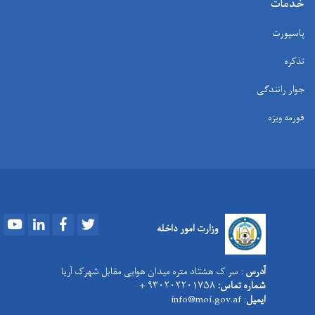
خدمات
پاسپورت
تذکره
جوار رانندگی
فورمه ویزه
Youtube
LinkedIn
Facebook
Twitter
وزارت امور داخله
آدرس
: سر ک هشتاد متره میدان هوایی مقابل شهرک آریا
شماره تماس:
۹۳۰۲۰۲۲۰۱۷۵۸ +
ایمیل
: info@moi.gov.af