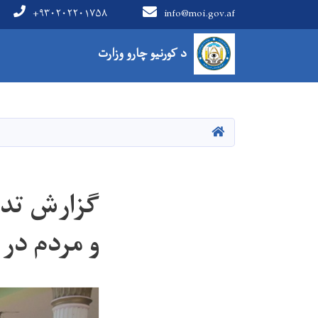
+۹۳۰۲۰۲۲۰۱۷۵۸
info@moi.gov.af
Main Menu
د کورنیو چارو وزارت
کور
گزارش تدو
و مردم در 