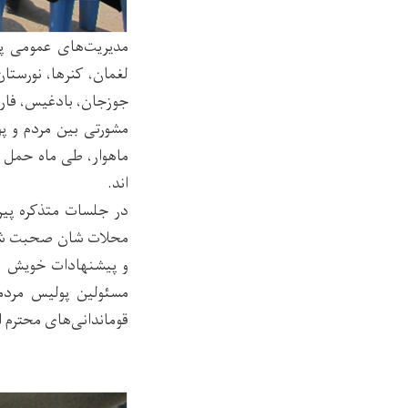
لغمان، کنرها، نورستان
جوزجان، بادغیس، فاری
اند.
در جلسات متذکره پی
محلات شان صحبت شده
و پیشنهادات خویش را
مسئولین پولیس مردم
قوماندانی‌های محترم ا