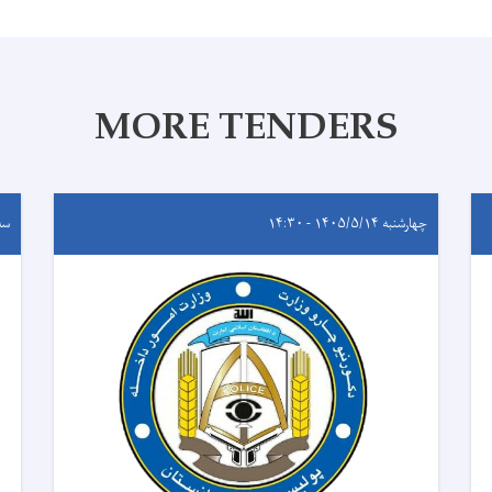
MORE TENDERS
چهارشنبه ۱۴۰۵/۵/۱۴ - ۱۴:۳۰
سه‌شنب