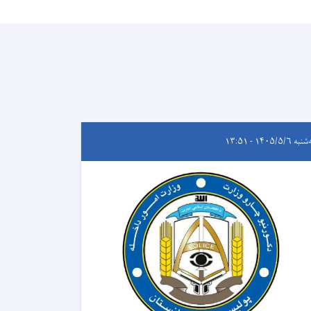
ه ۱۴۰۵/۵/۶ - ۱۳:۵۱