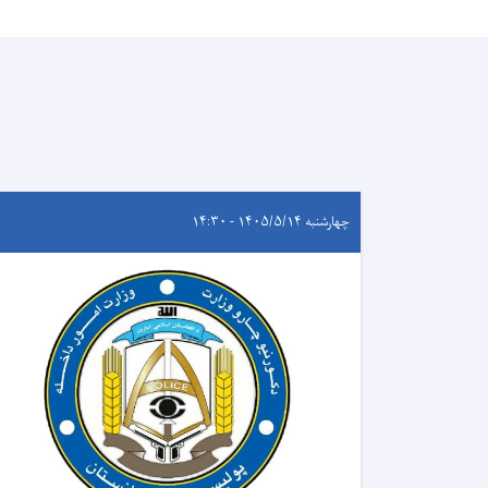
چهارشنبه ۱۴۰۵/۵/۱۴ - ۱۴:۳۰