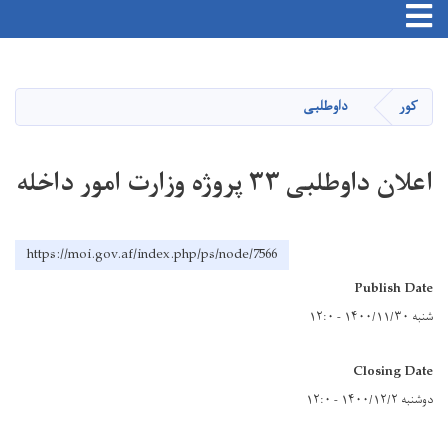
Toggle navigation
اصلي
منځپانګه
دانګل
کور
داوطلبی
اعلان داوطلبی ۳۳ پروژه وزارت امور داخله
https://moi.gov.af/index.php/ps/node/7566
Publish Date
شنبه ۱۴۰۰/۱۱/۳۰ - ۱۲:۰
Closing Date
دوشنبه ۱۴۰۰/۱۲/۲ - ۱۲:۰