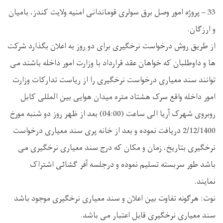
33 – پروژه امور وصل برق سولری قوماندانی امنیه ولایت کندز، بامیان
و ارزگان.
از طریق روش درخواست نرخگیری برای دو روز به اعلان بگذارد شرکت
ها و داوطلبان که خواهان عقد قرارداد با وزارت امور داخله باشند می
توانند سند معیاری درخواست نرخگیری را از ریاست تدارکات وزارت
امور داخله واقع سرک هشتاد متره میدان هوایی بین المللی کابل
روبروی شهرک آریا الی ساعت (04:00) بعد از ظهر روز دو شنبه مورخ
2/12/1400 دریافت نموده و بعد از خانه پری سند معیاری درخواست
نرخگیری بتاریخ، زمان و مکان که درج سند معیاری نرخگیری می
باشد طور سربسته تسلیم نموده و درجلسه آفر گشائی اشتراک
نمایند.
نوت: هرگونه تفاوت بین اعلان و سند معیاری نرخگیری موجود باشد
سند معیاری نرخگیری قابل اعتبار می باشد.