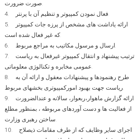
صورت ضرورت.
4. فعال نمودن کمپیوتر و تنظیم آن با پرنتر.
5. ارائه یاداشت های مشخص از پرزه جات کمپیوتر
که غیر فعال شده است.
6. ارسال و مرسول مکاتیب به مراجع مربوط.
7. ترتیب پیشنهاد و انتقال کمپیوتر غیرفعال به ریاست
عمومی مخابره و تکنالوژی معلوماتی.
8. طرح رهنمودها و پیشنهادات معقول و ارائه آن به
ریاست جهت بهبود امورکمپیوتری بخشهای مربوط.
9. ارائه گزارش ماهوار،ربعوار، سالانه و عندالضرورت
از فعالیت ها و دست آوردهای مربوطه ، بمنظور مطلع
ساختن رهبری وزارت.
10. اجرای سایر وظایف که از طرف مقامات ذیصلاح