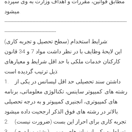
مطابق قوانین، مقررات و اهداف وزارت به وی سپرده
میشود.
-----------------------------------------------------------------------------------
-----------------------------------
شرایط استخدام (سطح تحصیل و تجربه کاری):
این لایحۀ وظایف با در نظر داشت مواد 7 و 34 قانون
کارکنان خدمات ملکی با حد اقل شرایط و معیارهای
ذیل ترتیب گردیده است:
1. داشتن سند تحصیلی حد اقل لیسانس در یکی از
رشته های: کمیپوتر ساینس، تکنالوژی معلوماتی، برنامه
های کمپیوتری، انجنیری کمپیوتر و به درجه تحصیلی
بالاتر در رشته های فوق الذکر ارجحیت داده میشود.
2. تجربه کاری برای احراز این بست (ضرورت نیست).
3. تسلط به یکی از زبان های رسمی (پشتو و یا دری)