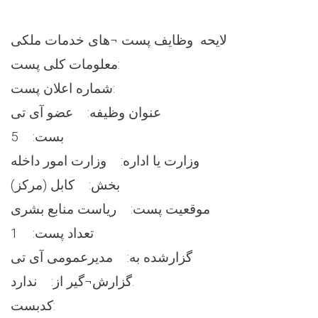
لایحه وظایف پست ¬های خدمات ملکی
معلومات کلی پست:
شماره اعلان پست:
عنوان وظیفه: عضو آی تی
بست: 5
وزارت یا اداره: وزارت امور داخله
بخش: کابل (مرکز)
موقعیت پست: ریاست منابع بشری
تعداد پست: 1
گزارشده به: مدیرعمومی آی تی
گزارش¬گیر از: ندارد.
کدبست: