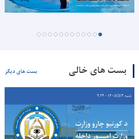
بست های خالی
بست های دیگر
شنبه ۱۴۰۵/۵/۳ - ۹:۲۴