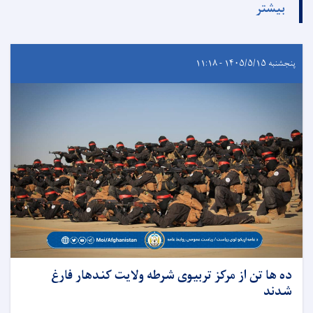
بیشتر
پنجشنبه ۱۴۰۵/۵/۱۵ - ۱۱:۱۸
ده ها تن از مرکز تربیوی شرطه ولایت کندهار فارغ
شدند