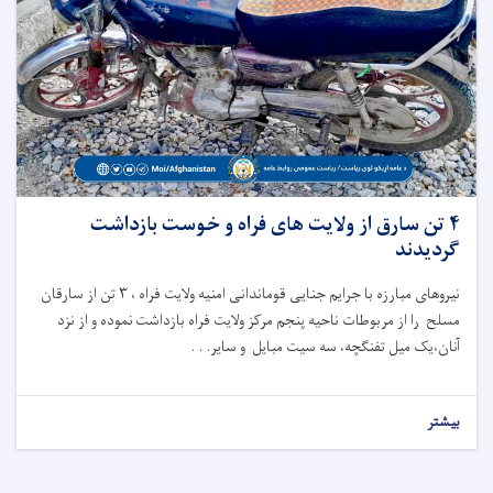
۴ تن سارق از ولایت های فراه و خوست بازداشت
گردیدند
نیروهای مبارزه با جرایم جنایی قوماندانی امنیه ولایت فراه ، ۳ تن از سارقان
مسلح را از مربوطات ناحیه پنجم مرکز ولایت فراه بازداشت نموده و از نزد
آنان،یک میل تفنگچه، سه سیت مبایل و سایر. . .
بیشتر