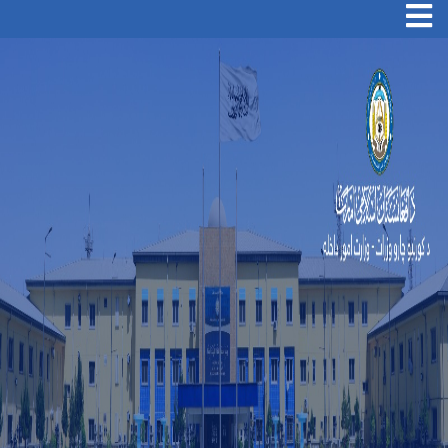
Toggle navigation
Skip
to
main
content