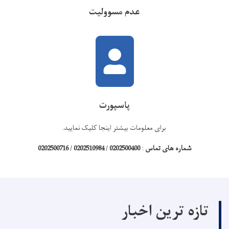
عدم مسوولیت
پاسپورت
برای معلومات بیشتر اینجا کلیک نمایید
.
شماره های تماس
:
0202500400
/
0202510984
/
0202500716
تازه ترین اخبار