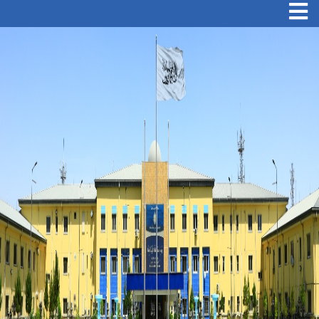
Toggle navigation
Skip
to
main
content