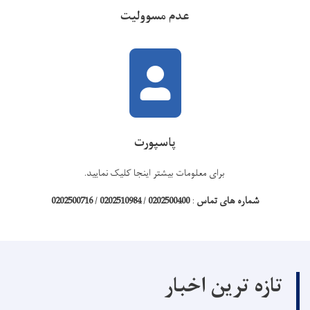
عدم مسوولیت
پاسپورت
برای معلومات بیشتر اینجا کلیک نمایید
.
شماره های تماس
:
0202500400
/
0202510984
/
0202500716
تازه ترین اخبار