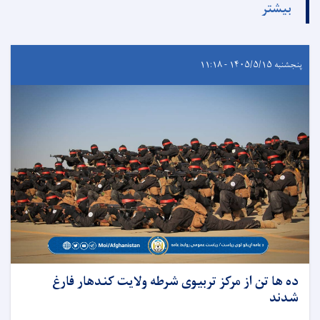
بیشتر
پنجشنبه ۱۴۰۵/۵/۱۵ - ۱۱:۱۸
ده ها تن از مرکز تربیوی شرطه ولایت کندهار فارغ
شدند