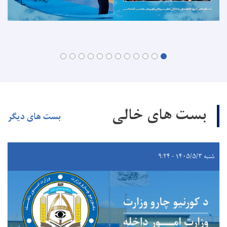
بست های خالی
بست های دیگر
شنبه ۱۴۰۵/۵/۳ - ۹:۲۴