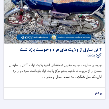
۴ تن سارق از ولایت های فراه و خوست بازداشت
گردیدند
نیروهای مبارزه با جرایم جنایی قوماندانی امنیه ولایت فراه ، ۳ تن از سارقان
مسلح را از مربوطات ناحیه پنجم مرکز ولایت فراه بازداشت نموده و از نزد
آنان،یک میل تفنگچه، سه سیت مبایل و سایر. . .
بیشتر